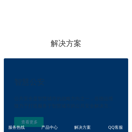
大数据可视化应用
物联网数字平台
智能建筑集成管理软件
综合运维管理
GMC-IT运维自动化监控系统
解决方案
智慧公安
公共安全是智慧城市的战略方向之一，谷德运维
致力于打造服务于智慧城市的公共安全解决方
案，着力构造新一代公共安全解决方案体系。
查看更多
服务热线
产品中心
解决方案
QQ客服